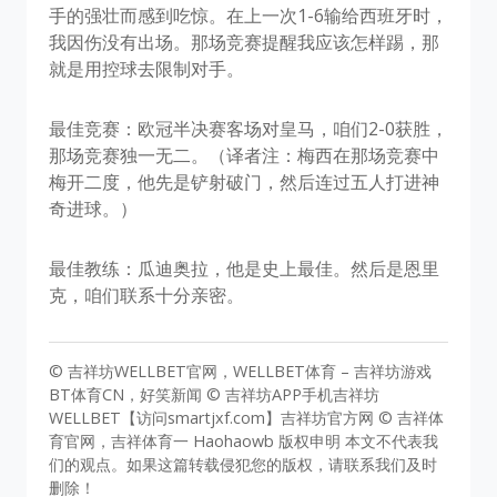
手的强壮而感到吃惊。在上一次1-6输给西班牙时，
我因伤没有出场。那场竞赛提醒我应该怎样踢，那
就是用控球去限制对手。
最佳竞赛：欧冠半决赛客场对皇马，咱们2-0获胜，
那场竞赛独一无二。（译者注：梅西在那场竞赛中
梅开二度，他先是铲射破门，然后连过五人打进神
奇进球。）
最佳教练：瓜迪奥拉，他是史上最佳。然后是恩里
克，咱们联系十分亲密。
© 吉祥坊WELLBET官网，WELLBET体育 – 吉祥坊游戏
BT体育CN，好笑新闻 © 吉祥坊APP手机吉祥坊
WELLBET【访问smartjxf.com】吉祥坊官方网 © 吉祥体
育官网，吉祥体育一 Haohaowb 版权申明 本文不代表我
们的观点。如果这篇转载侵犯您的版权，请联系我们及时
删除！