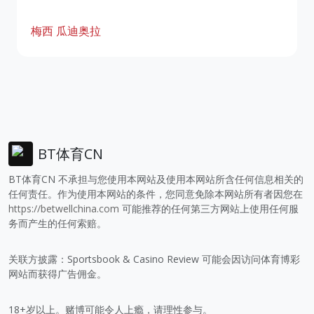
梅西
瓜迪奥拉
BT体育CN
BT体育CN 不承担与您使用本网站及使用本网站所含任何信息相关的
任何责任。作为使用本网站的条件，您同意免除本网站所有者因您在
https://betwellchina.com
可能推荐的任何第三方网站上使用任何服
务而产生的任何索赔。
关联方披露：Sportsbook & Casino Review 可能会因访问体育博彩
网站而获得广告佣金。
18+岁以上。赌博可能令人上瘾，请理性参与。