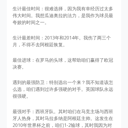
生计最佳时间：很难选择，因为我有幸经历过太多
伟大时间。我想瓜迪奥拉的法力，是我作为球员最
夸姣的时间之一。
生计最差时间：2013年和2014年。我伤了两三个
月，不得不去阿根廷恢复。
最佳进球：在罗马的头球，这帮助咱们赢得了欧冠
决赛。
遇到的最强防卫：特别选出一个来？我不知道该怎
么选，咱们遇到过许多强硬的对手。英国球队永远
很强硬。
最强对手：西班牙队。其时咱们在马竞主场与西班
牙人热身，其时马拉多纳是阿根廷主帅。这发生在
2010年世界杯之前，咱们1-2输球，其时我因为对