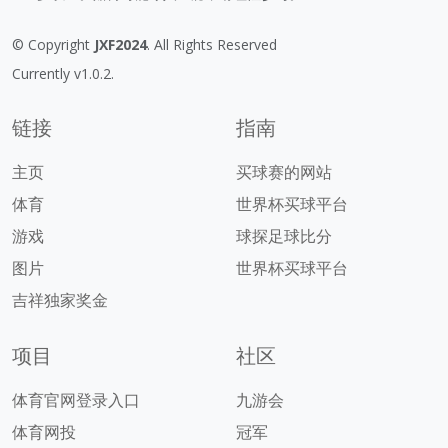
© Copyright
JXF2024
. All Rights Reserved
Currently v1.0.2.
链接
指南
主页
买球赛的网站
体育
世界杯买球平台
游戏
球探足球比分
图片
世界杯买球平台
吉祥独家奖金
项目
社区
体育官网登录入口
九游会
体育网投
冠军