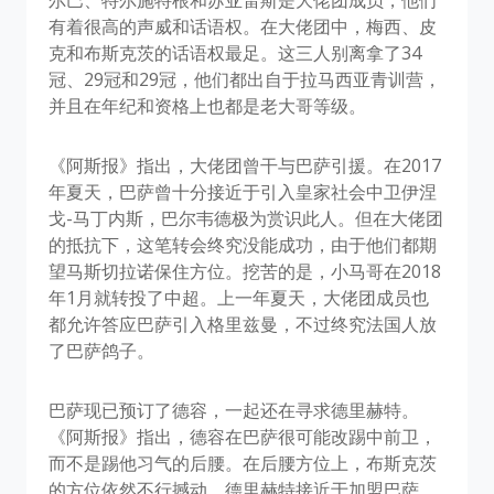
尔巴、特尔施特根和苏亚雷斯是大佬团成员，他们
有着很高的声威和话语权。在大佬团中，梅西、皮
克和布斯克茨的话语权最足。这三人别离拿了34
冠、29冠和29冠，他们都出自于拉马西亚青训营，
并且在年纪和资格上也都是老大哥等级。
《阿斯报》指出，大佬团曾干与巴萨引援。在2017
年夏天，巴萨曾十分接近于引入皇家社会中卫伊涅
戈-马丁内斯，巴尔韦德极为赏识此人。但在大佬团
的抵抗下，这笔转会终究没能成功，由于他们都期
望马斯切拉诺保住方位。挖苦的是，小马哥在2018
年1月就转投了中超。上一年夏天，大佬团成员也
都允许答应巴萨引入格里兹曼，不过终究法国人放
了巴萨鸽子。
巴萨现已预订了德容，一起还在寻求德里赫特。
《阿斯报》指出，德容在巴萨很可能改踢中前卫，
而不是踢他习气的后腰。在后腰方位上，布斯克茨
的方位依然不行撼动。德里赫特接近于加盟巴萨，