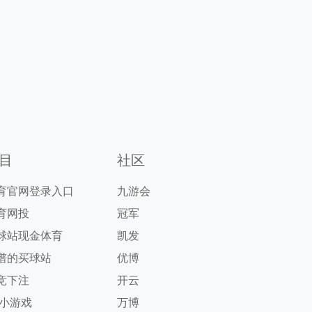
目
社区
育官网登录入口
九游会
育网投
冠军
球站现金体育
凯发
谱的买球站
优博
竞下注
开云
g小游戏
万博