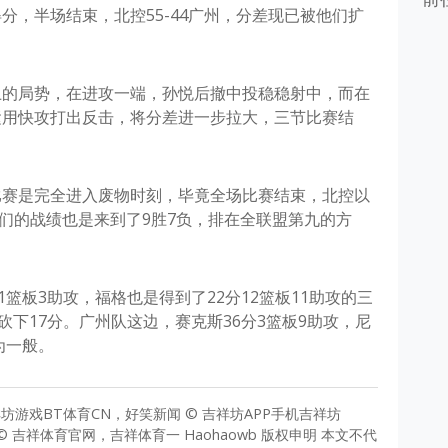
分，半场结束，北控55-44广州，分差现已被他们扩
上的局势，在进攻一端，孙悦后撤中投稳稳射中，而在
运用快攻打出反击，将分差进一步拉大，三节比赛结
比赛是完全进入废物时刻，毕竟全场比赛结束，北控以
在他们的战绩也是来到了9胜7负，排在全联盟第九的方
篮板3助攻，福格也是得到了22分12篮板11助攻的三
砍下17分。广州队这边，赛克斯36分3篮板9助攻，尼
为一般。
 吉祥坊游戏BT体育CN，好笑新闻 © 吉祥坊APP手机吉祥坊
网 © 吉祥体育官网，吉祥体育一 Haohaowb 版权申明 本文不代