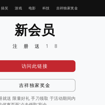
搞笑
游戏
电影
科技
吉祥独家奖金
新会员
注册送18
访问此链接
吉祥独家奖金
册就送 限量好礼 手刀领取 于活动期间内
往优惠页面”点击领取”彩金。