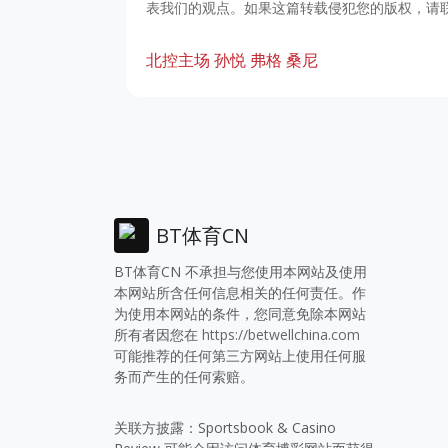
表我们的观点。如果这篇转载侵犯您的版权，请
北控主场
孙悦
弗格
桑尼
BT体育CN
BT体育CN 不承担与您使用本网站及使用
本网站所含任何信息相关的任何责任。作
为使用本网站的条件，您同意免除本网站
所有者因您在
https://betwellchina.com
可能推荐的任何第三方网站上使用任何服
务而产生的任何索赔。
关联方披露：Sportsbook & Casino