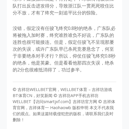
队打出反击进攻得分，导致浙江队一贯死死咬住比
分不放，才有了终究一刻追平比分的惊险。
没错，假定没有任骏飞终究0.8秒的绝杀，广东队必
将被拖入加时赛，终究谁胜谁负不好说，广东队的
连胜也很可能接连。但是，假定任骏飞不呈现那屡
次的失误，或许广东队早已杀死竞赛悬念了，何至
于非要绝杀对手才行？所以，仰仗任骏飞终究0.8秒
的绝杀，他是英豪。但是看看他那四次失误，绝杀
的2分也很难抵消得了，功过参半。
© 吉祥坊WELLBET官网，WELLBET体育 – 吉祥坊游戏
BT体育CN，好笑新闻 © 吉祥坊APP手机吉祥坊
WELLBET【访问smartjxf.com】吉祥坊官方网 © 吉祥体
育官网，吉祥体育一 Haohaowb 版权申明 本文不代表我
们的观点。如果这篇转载侵犯您的版权，请联系我们及时
删除！