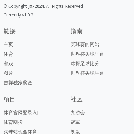
© Copyright
JXF2024
. All Rights Reserved
Currently v1.0.2.
链接
指南
主页
买球赛的网站
体育
世界杯买球平台
游戏
球探足球比分
图片
世界杯买球平台
吉祥独家奖金
项目
社区
体育官网登录入口
九游会
体育网投
冠军
买球站现金体育
凯发