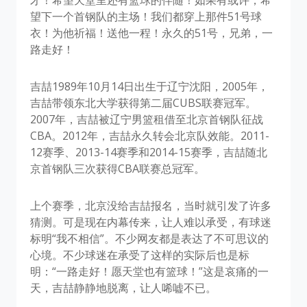
才！希望天堂里还有篮球的伴随！如果有或许，希
望下一个首钢队的主场！我们都穿上那件51号球
衣！为他祈福！送他一程！永久的51号，兄弟，一
路走好！
吉喆1989年10月14日出生于辽宁沈阳，2005年，
吉喆带领东北大学获得第二届CUBS联赛冠军。
2007年，吉喆被辽宁男篮租借至北京首钢队征战
CBA。2012年，吉喆永久转会北京队效能。2011-
12赛季、2013-14赛季和2014-15赛季，吉喆随北
京首钢队三次获得CBA联赛总冠军。
上个赛季，北京没给吉喆报名，当时就引发了许多
猜测。可是现在内幕传来，让人难以承受，有球迷
标明“我不相信”。不少网友都是表达了不可思议的
心境。不少球迷在承受了这样的实际后也是标
明：“一路走好！愿天堂也有篮球！”这是哀痛的一
天，吉喆静静地脱离，让人唏嘘不已。