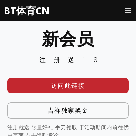
BT体育CN
新会员
注册送18
访问此链接
吉祥独家奖金
注册就送 限量好礼 手刀领取 于活动期间内前往优
惠页面”点击领取”彩金。