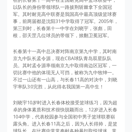
在的长春第十一高中在全国耐克高中篮球联赛中，
以队长的身份带领球队一路披荆斩棘拿下全国冠
军。其时耐克高中联赛是我国高中最高顶级篮球赛
事，前两届都是沈阳31中学取得了冠军。2005年，
第三到时，长春第十一中学在刘晓宇，张彪，田
根，邵天罡几位球员的带领下，掀翻卫冕冠军。
长春第十一高中总决赛对阵南京第九中学，其时南
京九中队长孟令源，现在CBA球队青岛双星队队
员。其时孟令源率领南京九中取得南边区冠军，一
切比赛中他的体现无人可挡，被称为九中牧绅一。
不过一山还有一山高，与长春11高的对决中，刘晓
宇率队3:0完胜，从此得名我国第一高中生！
刘晓宇10岁时进入长春体校接受篮球练习，因为超
卓的身体素质和技术很快脱颖而出，12岁进入长春
104中学，代表校园参与全国初中男子篮球联赛崭
露头角。进入长春11高之后，因为人长得帅，是篮
球队长，在比赛中常常奉献各种暴扣取悦球迷，常