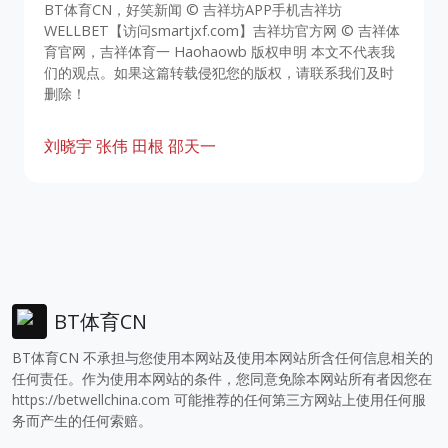
BT体育CN，好笑新闻 © 吉祥坊APP手机吉祥坊
WELLBET【访问smartjxf.com】吉祥坊官方网 © 吉祥体
育官网，吉祥体育一 Haohaowb 版权申明 本文不代表我
们的观点。如果这篇转载侵犯您的版权，请联系我们及时
删除！
刘晓宇
张伟
田根
邵天一
BT体育CN
BT体育CN 不承担与您使用本网站及使用本网站所含任何信息相关的
任何责任。作为使用本网站的条件，您同意免除本网站所有者因您在
https://betwellchina.com
可能推荐的任何第三方网站上使用任何服
务而产生的任何索赔。