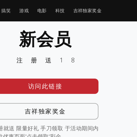
搞笑
游戏
电影
科技
吉祥独家奖金
新会员
注册送18
访问此链接
吉祥独家奖金
册就送 限量好礼 手刀领取 于活动期间内
往优惠页面”点击领取”彩金。