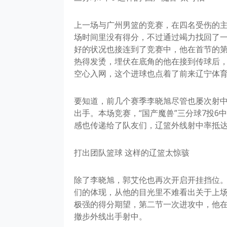
上一场与广州男篮的竞赛，在四名受伤的主
场时间里没有得分，不过通过竭力找回了
好的状况也接连到了竞赛中，他在首节的
热得发烫，埋伏在底角的他在接到传球后
空心入网，这个进球也点着了前来辽宁体
要知道，前几个赛季李晓旭尽管也屡次射
出手。本场竞赛，“国产魔兽”三分球7投
感也传递给了队友们，辽篮外线射中率抵达
打出团队篮球 这样的辽篮太惊骇
除了李晓旭，郭艾伦也再次开启开挂挡位
们的体现，从他的目光里不难看出关于上
极强的得分期望，第二节一次进攻中，他
撤步外线出手射中。