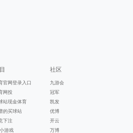
目
社区
育官网登录入口
九游会
育网投
冠军
球站现金体育
凯发
谱的买球站
优博
竞下注
开云
g小游戏
万博