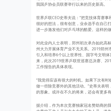
我国乒协会员联赛举行以来的历史新高。
世界乒联CEO史蒂夫说：“把竞技体育赛
很好的想法，很有创意，业余选手在自己
进一步激发他们对乒乓球的酷爱。这样的做
对此业内人士表明，郑州初次承办如此高
州大力开展体育产业不无关系。2019郑
引入和培养6个以上世界性、国字号文明体
来，此次2019世界乒联世巡赛总决赛、2
工作报告的具体表现。
“我觉得应该有很大的时机。如果下次有时
做一些除竞赛外的其他活动。”史蒂夫表明
的形象。或许在不久的将来，还会有更多
据介绍，作为本次竞赛独家冠名赞助商的