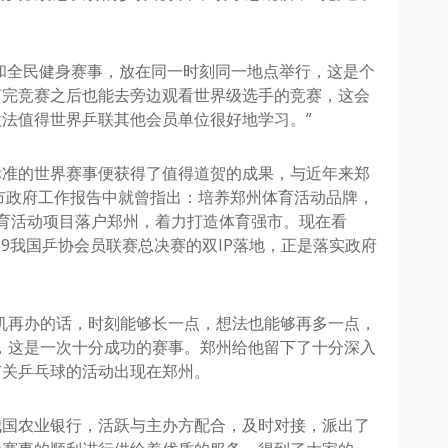
事和全民健身赛事，放在同一时刻同一地点举行，这是个
打完竞赛之后也能去旁边观看世界级选手的竞赛，这会
法值得世界乒联其他会员单位很好地学习。”
标准的世界赛事便获得了值得道贺的成果，与近年来郑
州市政府工作报告中就曾指出：培养郑州体育活动品牌，
育活动项目落户郑州，着力打造体育强市。现在看
019我国乒协会员联赛总决赛的双IP落地，正是落实政府
机再办的话，时刻能够长一点，想法也能够再多一点，
，这是一次十分成功的赛事。郑州给他留下了十分深入
有关乒乓球的活动出现在郑州。
我国农业银行，活跃与主办方配合，及时对接，派出了