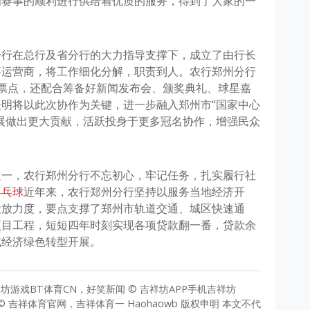
为赛事的顺利进行供给着优质的服务，得到了大家的一
分行在总行及省分行的大力指导支撑下，成立了由行长
事运营商，将工作细化分解，职责到人。农行郑州分行
票点，还配合筹备好新闻发布会、颁奖典礼、球星嘉
明将以此次协作为关键，进一步融入郑州市“国家中心
展做出更大贡献，活跃投身于更多冠名协作，增强民众
之一，农行郑州分行不忘初心，牢记任务，扎实履行社
乒乓球
近年来，农行郑州分行坚持以服务当地经济开
投放力度，要点支撑了郑州市轨道交通、城区快速通
项目工程，短短四年时刻实现各项贷款翻一番，贷款余
域经济绿色转型开展。
 吉祥坊游戏BT体育CN，好笑新闻 © 吉祥坊APP手机吉祥坊
网 © 吉祥体育官网，吉祥体育一 Haohaowb 版权申明 本文不代