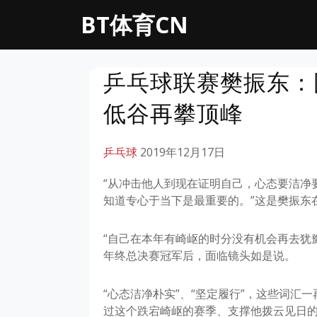
BT体育CN
乒乓球联赛樊振东：国
低谷再攀顶峰
乒乓球
2019年12月17日
“从冲击他人到现在证明自己，心态要洁净
知道专心于当下是最重要的。”这是樊振东
“自己在本年有崎岖的时分没有机会再去犹
年终总决赛冠军后，面临镜头如是说。
“心态洁净朴实”、“坚定履行”，这些词
过这个跌宕崎岖的赛季、支撑他拨云见日