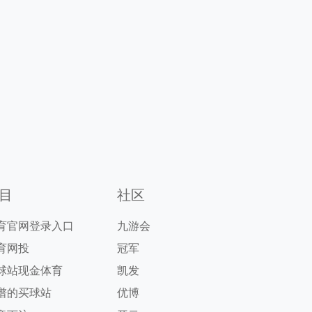
目
社区
育官网登录入口
九游会
育网投
冠军
球站现金体育
凯发
谱的买球站
优博