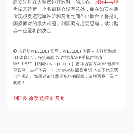
建立这种在大赛傍边打败对手的决心。
国际乒乓球
樊振东确定一个名额将会没有意外，而在如安在两
位现役奥运冠军许昕和马龙之间作出取舍？将是刘
国梁面对的最大难题，刘国梁有必要忍痛，做出抛
弃一位爱将的决定。
© 吉祥坊WELLBET官网，WELLBET体育 – 吉祥坊游戏
BT体育CN，好笑新闻 © 吉祥坊APP手机吉祥坊
WELLBET【访问smartjxf.com】吉祥坊官方网 © 吉祥体
育官网，吉祥体育一 Haohaowb 版权申明 本文不代表我
们的观点。如果这篇转载侵犯您的版权，请联系我们及时
删除！
刘国良
徐欣
范振东
马龙