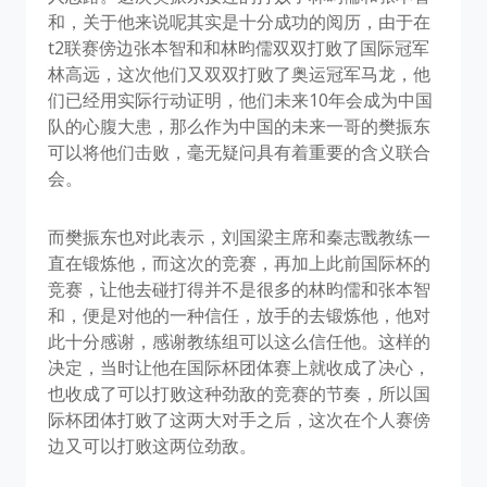
和，关于他来说呢其实是十分成功的阅历，由于在
t2联赛傍边张本智和和林昀儒双双打败了国际冠军
林高远，这次他们又双双打败了奥运冠军马龙，他
们已经用实际行动证明，他们未来10年会成为中国
队的心腹大患，那么作为中国的未来一哥的樊振东
可以将他们击败，毫无疑问具有着重要的含义联合
会。
而樊振东也对此表示，刘国梁主席和秦志戬教练一
直在锻炼他，而这次的竞赛，再加上此前国际杯的
竞赛，让他去碰打得并不是很多的林昀儒和张本智
和，便是对他的一种信任，放手的去锻炼他，他对
此十分感谢，感谢教练组可以这么信任他。这样的
决定，当时让他在国际杯团体赛上就收成了决心，
也收成了可以打败这种劲敌的竞赛的节奏，所以国
际杯团体打败了这两大对手之后，这次在个人赛傍
边又可以打败这两位劲敌。