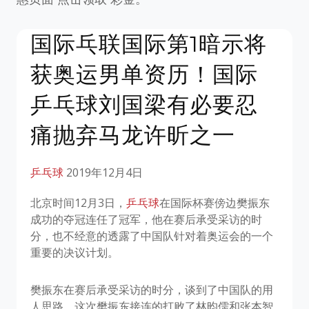
国际乓联国际第1暗示将
获奥运男单资历！国际
乒乓球刘国梁有必要忍
痛抛弃马龙许昕之一
乒乓球
2019年12月4日
北京时间12月3日，
乒乓球
在国际杯赛傍边樊振东
成功的夺冠连任了冠军，他在赛后承受采访的时
分，也不经意的透露了中国队针对着奥运会的一个
重要的决议计划。
樊振东在赛后承受采访的时分，谈到了中国队的用
人思路。这次樊振东接连的打败了林昀儒和张本智