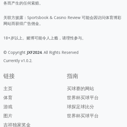
务而产生的任何索赔。
关联方披露：Sportsbook & Casino Review 可能会因访问体育博彩
网站而获得广告佣金。
18+岁以上。赌博可能令人上瘾，请理性参与。
© Copyright
JXF2024
. All Rights Reserved
Currently v1.0.2.
链接
指南
主页
买球赛的网站
体育
世界杯买球平台
游戏
球探足球比分
图片
世界杯买球平台
吉祥独家奖金