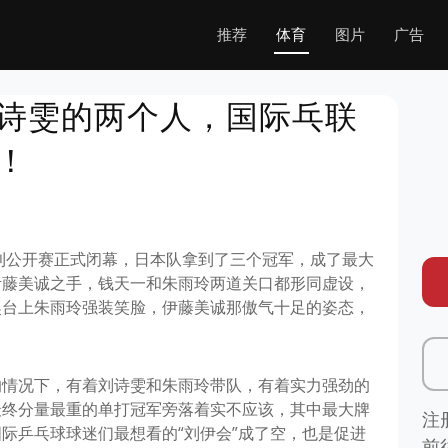
推荐
体育
图片
广告
诗雯的两个人，国际乓联
！
地利公开赛正式闭幕，日本队拿到了三个冠军，成了最大
伊藤美诚之手，钱天一和朱雨玲两道关口都形同虚设，
奖台上朱雨玲强装笑脸，伊藤美诚那傲气十足的姿态，
的情况下，有着刘诗雯和朱雨玲带队，有着实力强劲的
最终分量最重的单打冠军旁落着实不应该，其中最大牌
注
际乒乓球球迷们最想看的“刘伊会”成了空，也是促进
前