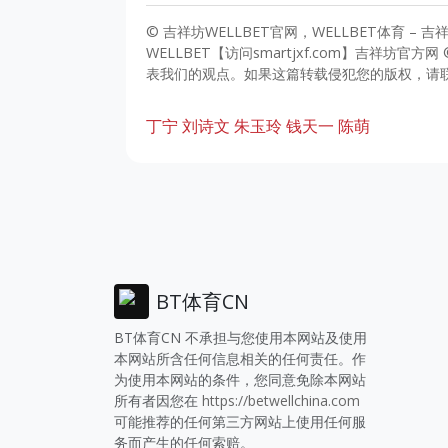
© 吉祥坊WELLBET官网，WELLBET体育 –
WELLBET【访问smartjxf.com】吉祥坊官方
表我们的观点。如果这篇转载侵犯您的版权，请
丁宁
刘诗文
朱玉玲
钱天一
陈萌
BT体育CN
BT体育CN 不承担与您使用本网站及使用
本网站所含任何信息相关的任何责任。作
为使用本网站的条件，您同意免除本网站
所有者因您在
https://betwellchina.com
可能推荐的任何第三方网站上使用任何服
务而产生的任何索赔。