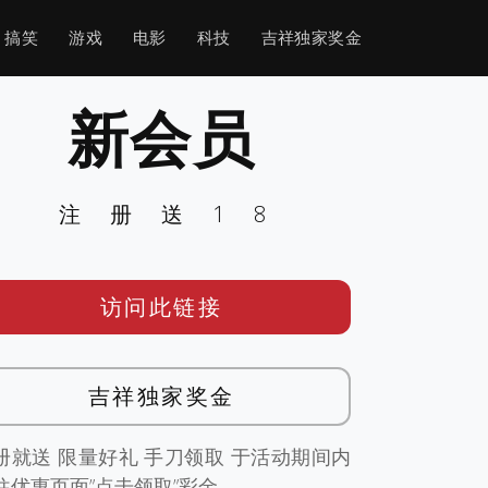
搞笑
游戏
电影
科技
吉祥独家奖金
新会员
注册送18
访问此链接
吉祥独家奖金
册就送 限量好礼 手刀领取 于活动期间内
往优惠页面”点击领取”彩金。