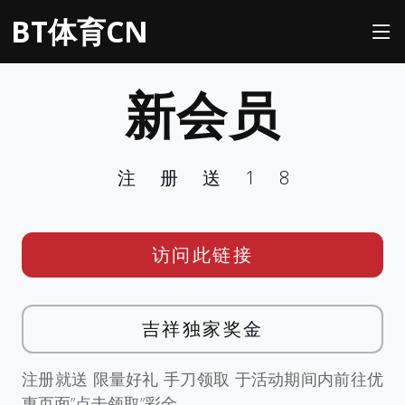
BT体育CN
新会员
注册送18
访问此链接
吉祥独家奖金
注册就送 限量好礼 手刀领取 于活动期间内前往优
惠页面”点击领取”彩金。