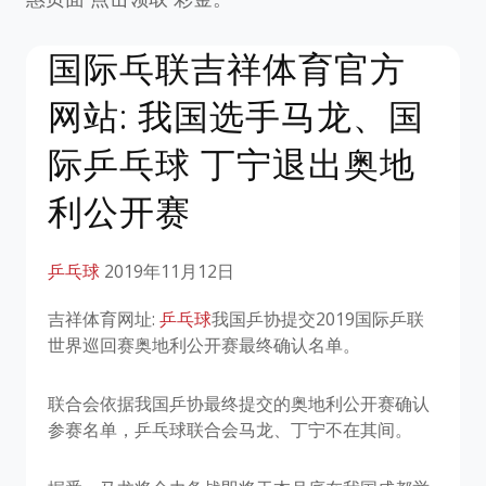
国际乓联吉祥体育官方
网站: 我国选手马龙、国
际乒乓球 丁宁退出奥地
利公开赛
乒乓球
2019年11月12日
吉祥体育网址:
乒乓球
我国乒协提交2019国际乒联
世界巡回赛奥地利公开赛最终确认名单。
联合会依据我国乒协最终提交的奥地利公开赛确认
参赛名单，乒乓球联合会马龙、丁宁不在其间。