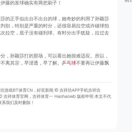
认伊藤的发球确实有两把刷子！
颖莎的正手似出台不出台的球，她奇妙的利用了孙颖莎
难判别，特别是严重的时分，还很容易拉空或许碰球拍
几次拉空，底子没有碰到球。有时分出手犹疑，拉过去
少分，孙颖莎打的那场，可以看出她很难适应。所以，
变不离其宗，早浸透，早了解。
乒乓球
不要再让伊藤飘
 吉祥坊游戏BT体育CN，好笑新闻 © 吉祥坊APP手机吉祥坊
网 © 吉祥体育官网，吉祥体育一 Haohaowb 版权申明 本文不代
联系我们及时删除！