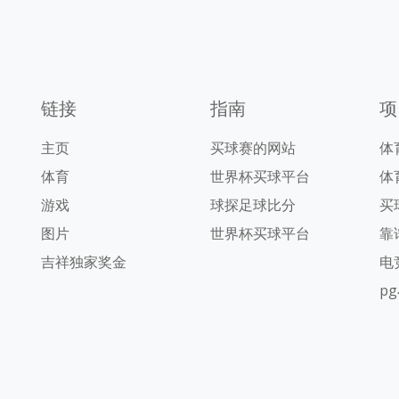
链接
指南
项
主页
买球赛的网站
体
体育
世界杯买球平台
体
游戏
球探足球比分
买
图片
世界杯买球平台
靠
吉祥独家奖金
电
p