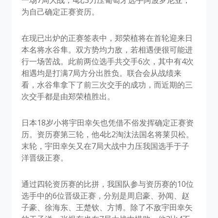
一场7局大战，4比3力压葡萄牙选手阿波罗尼亚，
为自己确定正赛资历。
在现已出炉的正赛签表中，郑荣植将在首轮迎来日
本名将水谷隼。双方势均力敌，若相遇便很可能进
行一场苦战。此前两位选手共交手6次，其中有4次
相遇均是打满7局方分出胜负。联合会从战绩来
看，水谷隼拿下了前三次交手的成功，而近期的三
次交手都是由郑荣植胜出。
日本18岁小将宇田幸矢也凭借不俗发挥确定正赛资
历。资历赛第三轮，他4比2淘汰法国名将莱贝松。
末轮，宇田幸矢又在7局大战中力压我国选手于子
洋晋级正赛。
通过四轮资历赛的比拼，我国队参与资历赛的10位
选手中的6位晋级正赛，分别是周启豪、孙闻、赵
子豪、徐海东、王楚钦、方博。除了不敌宇田幸矢