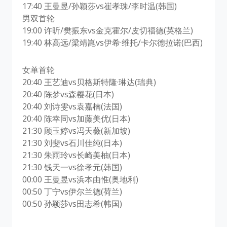
17:40 王曼昱/孙颖莎vs崔孝珠/李时温(韩国)
男双首轮
19:00 许昕/樊振东vs金克霍尔/皮切福德(英格兰)
19:40 林高远/梁靖崑vs伊希·维托/卡尔德拉诺(巴西)
女单首轮
20:40 王艺迪vs贝格斯特隆·琳达(瑞典)
20:40 陈梦vs森樱花(日本)
20:40 刘诗雯vs袁嘉楠(法国)
20:40 陈幸同vs加藤美优(日本)
21:30 顾玉婷vs冯天薇(新加坡)
21:30 刘斐vs石川佳纯(日本)
21:30 朱雨玲vs长崎美柚(日本)
21:30 钱天一vs徐孝元(韩国)
00:00 王曼昱vs浜本由惟(奥地利)
00:50 丁宁vs伊尔兰德(荷兰)
00:50 孙颖莎vs田志希(韩国)