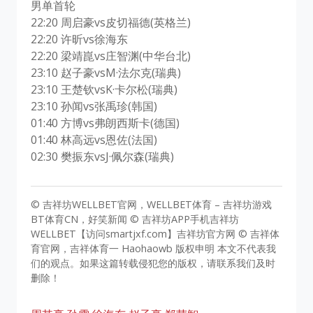
男单首轮
22:20 周启豪vs皮切福德(英格兰)
22:20 许昕vs徐海东
22:20 梁靖崑vs庄智渊(中华台北)
23:10 赵子豪vsM·法尔克(瑞典)
23:10 王楚钦vsK·卡尔松(瑞典)
23:10 孙闻vs张禹珍(韩国)
01:40 方博vs弗朗西斯卡(德国)
01:40 林高远vs恩佐(法国)
02:30 樊振东vsJ·佩尔森(瑞典)
© 吉祥坊WELLBET官网，WELLBET体育 – 吉祥坊游戏
BT体育CN，好笑新闻 © 吉祥坊APP手机吉祥坊
WELLBET【访问smartjxf.com】吉祥坊官方网 © 吉祥体
育官网，吉祥体育一 Haohaowb 版权申明 本文不代表我
们的观点。如果这篇转载侵犯您的版权，请联系我们及时
删除！