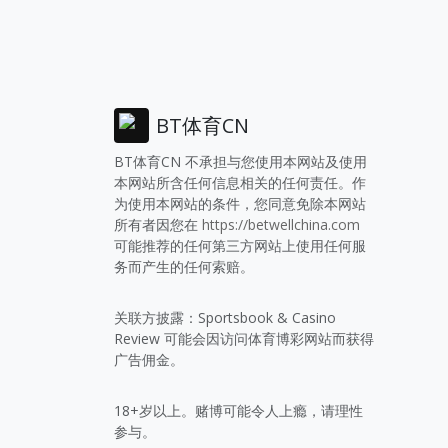
BT体育CN
BT体育CN 不承担与您使用本网站及使用
本网站所含任何信息相关的任何责任。作
为使用本网站的条件，您同意免除本网站
所有者因您在
https://betwellchina.com
可能推荐的任何第三方网站上使用任何服
务而产生的任何索赔。
关联方披露：Sportsbook & Casino
Review 可能会因访问体育博彩网站而获得
广告佣金。
18+岁以上。赌博可能令人上瘾，请理性
参与。