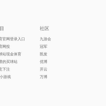
目
社区
育官网登录入口
九游会
育网投
冠军
球站现金体育
凯发
谱的买球站
优博
竞下注
开云
g小游戏
万博