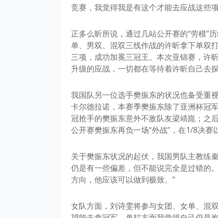
竞赛，我觉得我是有这个才能去应战这些项
正多么昕所说，通过几站公开赛的“劳模”历
单、男双、混双三线作战的许昕拿下单双
三项，成功加冕三冠王。本次亚锦赛，许
升级的应战，一切都在等待着许昕自己去
我国队另一位选手樊振东的状况也备受重
卡尔德拉诺，本赛季樊振东除了亚洲杯冠
冠抢手的樊振东意外不敌队友梁靖崑；之后
公开赛樊振东再负一场“外战”，在1/8决赛
关于樊振东状况的起伏，我国男队主教练秦
仍是有一些偏差，但不能说完全是过错的
方向，他应该可以做到极致。”
女队方面，刘诗雯将参与女团、女单、混双
望能去拿冠军。单打方面我觉得自己仍是