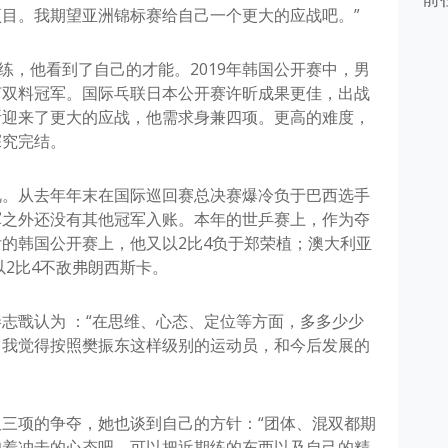
目。我期望亚洲锦标赛给自己一个更大的应战吧。”
练，他看到了自己的才能。2019年韩国公开赛中，男
打双料冠军。国际乓联日本公开赛许昕成果更佳，出战
昕迎来了更大的应战，他需求身兼四项。更高的难度，
探究完结。
视。从去年年末在国际巡回赛总决赛爆冷负于巴西选手
军之外还没有其他冠军入账。本年的世乒赛上，作为夺
的韩国公开赛上，他又以2比4负于郑荣植；澳大利亚
以2比4不敌弗朗西斯卡。
志戬认为 ：“在思维、心态、定位等方面，多多少少
。我觉得按照樊振东这样级别的运动员，和今后发展的
三项的争夺，她也谈到自己的方针：“团体、混双都期
抱着冲击的心态吧，可以把近期练的东西以及自己的精