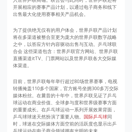
入世界乒联商铺。联合会与此同时，世界乒联还将
开展相应的赛事产品计划，以通过电子商务和线下
出售最大化使用赛事相关产品机会。
为了提供绝无仅有的用户体会，世界乒联产品计划
将在多渠道被整合至更为庞大的世界乒联数字战略
之中，以答应方针内容驱动出售与互动。乒乓球联
合会 这些渠道包含：世界乒联官方网站、世界乒联
直播渠道itTV、门票网站以及世界乒联各大交际媒
体渠道。
目前，世界乒联每年举行超过80场世界赛事，电视
转播掩盖110多个国家，官方账号坐拥300多万交际
媒体粉丝。在曩昔的十年中，世界乒联见证了乒乓
球运动在商业价值、全球参与度和世界级赛事方面
的重要成长。在乒乓球运动一系列开展效果背面，
乒乓球球迷天然扮演了重要人物。
国际乒乓球
同
时，球迷在交际媒体方面空前的活跃度也显示出乒
乓球运动在电子商业领域拥有光明的未来。