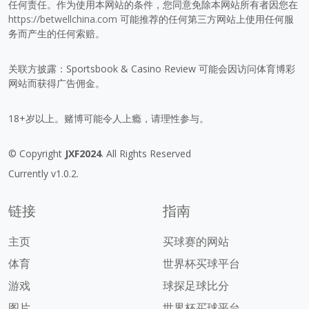
任何责任。作为使用本网站的条件，您同意免除本网站所有者因您在
https://betwellchina.com
可能推荐的任何第三方网站上使用任何服
务而产生的任何索赔。
关联方披露：Sportsbook & Casino Review 可能会因访问体育博彩
网站而获得广告佣金。
18+岁以上。赌博可能令人上瘾，请理性参与。
© Copyright
JXF2024
. All Rights Reserved
Currently v1.0.2.
链接
指南
主页
买球赛的网站
体育
世界杯买球平台
游戏
球探足球比分
图片
世界杯买球平台