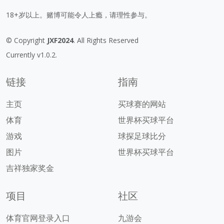
18+岁以上。赌博可能令人上瘾，请理性参与。
© Copyright
JXF2024
. All Rights Reserved
Currently v1.0.2.
链接
指南
主页
买球赛的网站
体育
世界杯买球平台
游戏
球探足球比分
图片
世界杯买球平台
吉祥独家奖金
项目
社区
体育官网登录入口
九游会