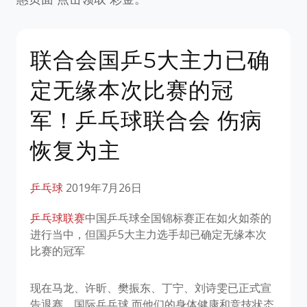
联合会国乒5大主力已确
定无缘本次比赛的冠
军！乒乓球联合会 伤病
恢复为主
乒乓球
2019年7月26日
乒乓球联赛
中国乒乓球全国锦标赛正在如火如荼的
进行当中，但国乒5大主力选手却已确定无缘本次
比赛的冠军
现在马龙、许昕、樊振东、丁宁、刘诗雯已正式宣
告退赛，国际乒乓球 而他们的身体健康和竞技状态