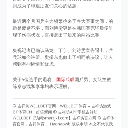
则成为了球迷朋友们关心的话题。
最近两个月国乒主力频繁往来于各大赛事之间，的
确是疲惫不堪，而刘诗雯更是在韩国赛完毕后便呈
现了伤病状况，直接退出了后来的两站比赛。
央视记者已确认马龙、丁宁、刘诗雯宣告退出，乒
乓球如今许昕、樊振东也做出了相同的决议，让人
感到有些惋惜和忧虑。
关于5位选手的退赛，
国际乓联
国乒男、女队主教
练秦志戬和李隼均表示理解。
© 吉祥坊WELLBET官网，WELLBET体育 – 吉祥坊游戏
BT体育CN，好笑新闻 © 吉祥坊APP手机吉祥坊
WELLBET【访问smartjxf.com】吉祥坊官方网 © 吉祥体
育官网，吉祥体育一 Haohaowb 版权申明 本文不代表我