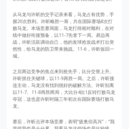
从马龙与许昕的交手记录来看，马龙占有优势，手
握20次胜利。许昕略胜一筹，共在国际赛场8次打
败马龙。本场竞赛局面，马龙打得相对顺利，在对
线中做好衔接预备，以11-7先拿下一局。易边再
战，许昕活跃调动自己，他的发球抢攻战术打出突
然性，给马龙的防卫带来挑战。11-6，许昕扳回一
城。
之后两边竞争的焦点来到抢先手，比分交替上升。
许昕抓住关键球，以11-9再胜一局。之后，许昕接
连主动，马龙没有找到很好的破解方法。许昕别离
以11-7、11-8再胜两局，大比分4比1反转打败马龙
夺冠，这也是许昕时隔三年初次在国际赛场打败马
龙。
赛后，许昕点评本场竞赛，表明“疲惫但高兴”：“我
觉得我也是十分累，我看马龙这些场也是比较疲