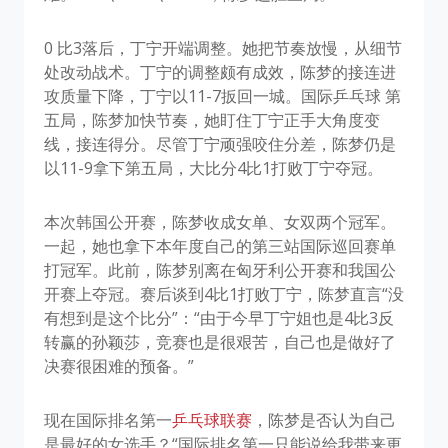
0 比3落后，丁宁开端调整。她把节奏放慢，从细节
处改动战术。丁宁的调整颇有成效，陈梦的接连进
攻质量下降，丁宁以11-7扳回一城。国际乒乓球 第
五局，陈梦加快节奏，她盯住丁宁正手大角度变
线，接连得分。尽管丁宁顽强咬住分差，陈梦仍是
以11-9拿下第五局，大比分4比1打败丁宁夺冠。
本次韩国公开赛，陈梦收成女单、女双两个冠军。
一起，她也拿下本年度自己的第三站国际巡回赛单
打冠军。此前，陈梦别离在匈牙利公开赛和我国公
开赛上夺冠。赛后谈到4比1打败丁宁，陈梦直言“没
有想到是这个比分”：“由于今早丁宁姐也是4比3反
转赢的孙颖莎，竞赛也是很艰苦，自己也是做好了
决赛很困难的预备。”
现在国际排名第一
乒乓球联赛
，陈梦是否认为自己
是最好的女选手？“国际排名第一只能说给我带来更