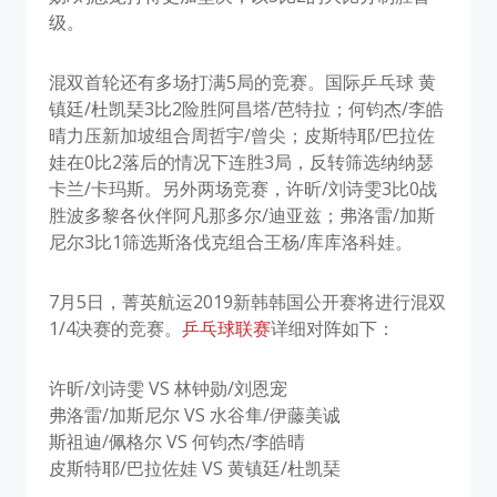
级。
混双首轮还有多场打满5局的竞赛。国际乒乓球 黄
镇廷/杜凯琹3比2险胜阿昌塔/芭特拉；何钧杰/李皓
晴力压新加坡组合周哲宇/曾尖；皮斯特耶/巴拉佐
娃在0比2落后的情况下连胜3局，反转筛选纳纳瑟
卡兰/卡玛斯。另外两场竞赛，许昕/刘诗雯3比0战
胜波多黎各伙伴阿凡那多尔/迪亚兹；弗洛雷/加斯
尼尔3比1筛选斯洛伐克组合王杨/库库洛科娃。
7月5日，菁英航运2019新韩韩国公开赛将进行混双
1/4决赛的竞赛。
乒乓球联赛
详细对阵如下：
许昕/刘诗雯 VS 林钟勋/刘恩宠
弗洛雷/加斯尼尔 VS 水谷隼/伊藤美诚
斯祖迪/佩格尔 VS 何钧杰/李皓晴
皮斯特耶/巴拉佐娃 VS 黄镇廷/杜凯琹