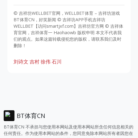
© 吉祥坊WELLBET官网，WELLBET体育 – 吉祥坊游戏
BT体育CN，好笑新闻 © 吉祥坊APP手机吉祥坊
WELLBET【访问smartjxf.com】吉祥坊官方网 © 吉祥体
育官网，吉祥体育一 Haohaowb 版权申明 本文不代表我
们的观点。如果这篇转载侵犯您的版权，请联系我们及时
删除！
刘诗文
吉村
徐伟
石川
BT体育CN
BT体育CN 不承担与您使用本网站及使用本网站所含任何信息相关的
任何责任。作为使用本网站的条件，您同意免除本网站所有者因您在