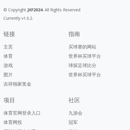
© Copyright
JXF2024
. All Rights Reserved
Currently v1.0.2.
链接
指南
主页
买球赛的网站
体育
世界杯买球平台
游戏
球探足球比分
图片
世界杯买球平台
吉祥独家奖金
项目
社区
体育官网登录入口
九游会
体育网投
冠军