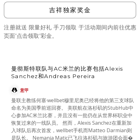
吉祥独家奖金
注册就送 限量好礼 手刀领取 于活动期间内前往优惠
页面”点击领取”彩金。
曼彻斯特联队与AC米兰的比赛包括Alexis
Sanchez和Andreas Pereira
意甲
曼联主教练何塞·wellbet穆里尼奥已经将他的第三支球队
命名为美国季前巡回赛。 美联航在洛杉矶的StubHub中
心参加AC米兰比赛，并且没有一批仍在从世界杯职业中
恢复过来的一线队员。 然而，Alexis Sanchez在重新加
入球队后再次首发，wellbet手机而Matteo Darmian则
是队长。 Nemanja Matic已飞往洛杉矶与旅游团会面�