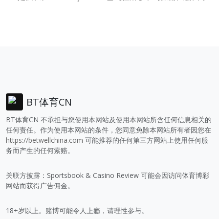
BT体育CN
BT体育CN 不承担与您使用本网站及使用本网站所含任何信息相关的
任何责任。作为使用本网站的条件，您同意免除本网站所有者因您在
https://betwellchina.com
可能推荐的任何第三方网站上使用任何服
务而产生的任何索赔。
关联方披露：Sportsbook & Casino Review 可能会因访问体育博彩
网站而获得广告佣金。
18+岁以上。赌博可能令人上瘾，请理性参与。