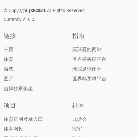
© Copyright
JXF2024
. All Rights Reserved
Currently v1.0.2.
链接
指南
主页
买球赛的网站
体育
世界杯买球平台
游戏
球探足球比分
图片
世界杯买球平台
吉祥独家奖金
项目
社区
体育官网登录入口
九游会
体育网投
冠军