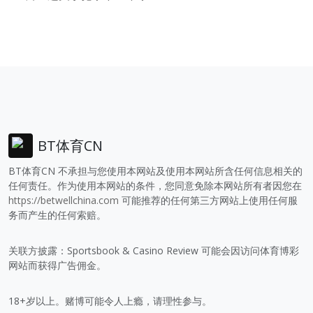
BT体育CN
BT体育CN 不承担与您使用本网站及使用本网站所含任何信息相关的
任何责任。作为使用本网站的条件，您同意免除本网站所有者因您在
https://betwellchina.com
可能推荐的任何第三方网站上使用任何服
务而产生的任何索赔。
关联方披露：Sportsbook & Casino Review 可能会因访问体育博彩
网站而获得广告佣金。
18+岁以上。赌博可能令人上瘾，请理性参与。