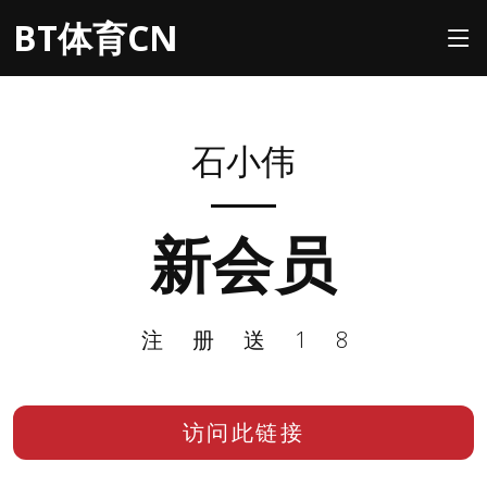
BT体育CN
石小伟
新会员
注册送18
访问此链接