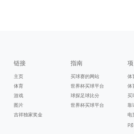
链接
指南
项
主页
买球赛的网站
体
体育
世界杯买球平台
体
游戏
球探足球比分
买
图片
世界杯买球平台
靠
吉祥独家奖金
电
p