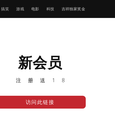
搞笑
游戏
电影
科技
吉祥独家奖金
新会员
注册送18
访问此链接