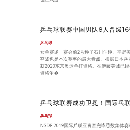
乒乓球联赛中国男队8人晋级16
乒乓球
女单赛场，赛会前2号种子石川佳纯、平野
夺战也是本次赛事的最大看点。根据日本乒协
获2020东京奥运单打资格。在伊藤美诚已
资格争�
乒乓球联赛成功卫冕！国际乓
乒乓球
NSDF 2019国际乒联亚青赛完毕悉数集