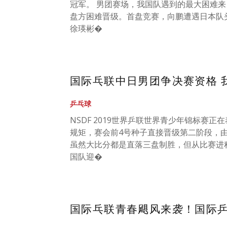
冠军。 男团赛场，我国队遇到的最大困难来
盘方困难晋级。首盘竞赛，向鹏遭遇日本队
徐瑛彬�
国际乓联中日男团争决赛资格 
乒乓球
NSDF 2019世界乒联世界青少年锦标赛
规矩，赛会前4号种子直接晋级第二阶段，由
虽然大比分都是直落三盘制胜，但从比赛进
国队迎�
国际乓联青春飓风来袭！国际乒乓