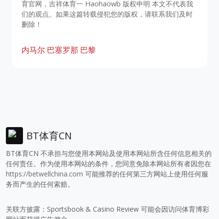
育官网，吉祥体育一 Haohaowb 版权申明 本文不代表我
们的观点。如果这篇转载侵犯您的版权，请联系我们及时
删除！
内马尔
巴塞罗那
巴黎
BT体育CN
BT体育CN 不承担与您使用本网站及使用本网站所含任何信息相关的
任何责任。作为使用本网站的条件，您同意免除本网站所有者因您在
https://betwellchina.com
可能推荐的任何第三方网站上使用任何服
务而产生的任何索赔。
关联方披露：Sportsbook & Casino Review 可能会因访问体育博彩