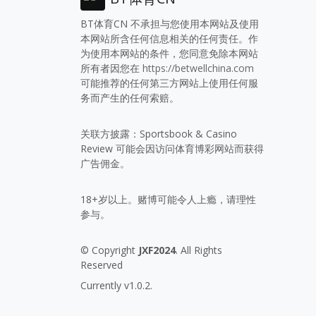
BT体育CN 不承担与您使用本网站及使用
本网站所含任何信息相关的任何责任。作
为使用本网站的条件，您同意免除本网站
所有者因您在
https://betwellchina.com
可能推荐的任何第三方网站上使用任何服
务而产生的任何索赔。
关联方披露：Sportsbook & Casino
Review 可能会因访问体育博彩网站而获得
广告佣金。
18+岁以上。赌博可能令人上瘾，请理性
参与。
© Copyright
JXF2024
. All Rights
Reserved
Currently v1.0.2.