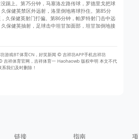
没踢上。第75分钟，马塞洛左路传球，罗德里戈把球
，久保健英禁区外远射，洛里倒地将球扑住。第85分
，久保健英射门打偏。第86分钟，帕罗特射门击中远
，久保健英抽射，足球击中坦甘加面部，坦甘加倒地接
。
 吉祥坊游戏BT体育CN，好笑新闻 © 吉祥坊APP手机吉祥坊
网 © 吉祥体育官网，吉祥体育一 Haohaowb 版权申明 本文不代
联系我们及时删除！
链接
指南
项