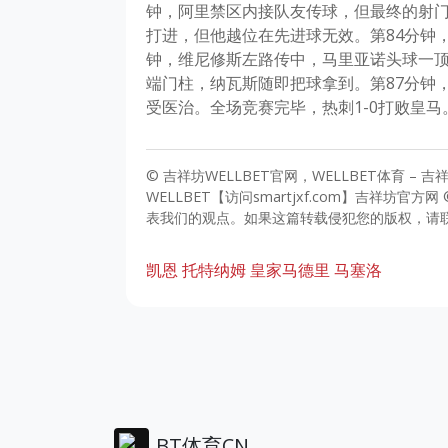
钟，阿里禁区内接队友传球，但最终的射门
打进，但他越位在先进球无效。第84分钟
钟，维尼修斯左路传中，马里亚诺头球一顶
端门柱，纳瓦斯随即把球拿到。第87分钟
受医治。全场竞赛完毕，热刺1-0打败皇马
© 吉祥坊WELLBET官网，WELLBET体育 –
WELLBET【访问smartjxf.com】吉祥坊官方
表我们的观点。如果这篇转载侵犯您的版权，请
凯恩
托特纳姆
皇家马德里
马塞洛
BT体育CN