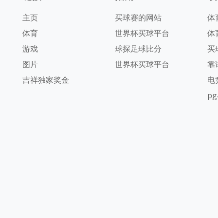
主页
买球赛的网站
体
体育
世界杯买球平台
体
游戏
球探足球比分
买
图片
世界杯买球平台
靠
吉祥独家奖金
电
p