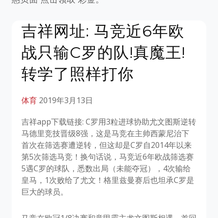
吉祥网址: 马竞近6年欧
战只输C罗的队!真魔王!
转学了照样打你
体育
2019年3月13日
吉祥app下载链接: C罗用3粒进球协助尤文图斯逆转
马德里竞技晋级8强，这是马竞在主帅西蒙尼治下
首次在筛选赛遭逆转，但这却是C罗自2014年以来
第5次筛选马竞！换句话说，马竞近6年欧战筛选赛
5遇C罗的球队，悉数出局（未能夺冠），4次输给
皇马，1次败给了尤文！格里兹曼赛后也坦承C罗是
巨大的球员。