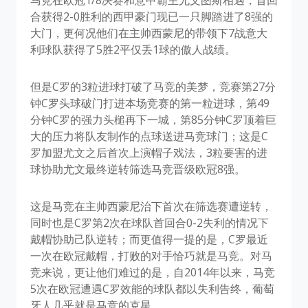
马竞在欧冠1/8决赛和意甲霸主尤文图斯相遇，首回
合获得2-0胜利的西甲豪门现已一只脚踏进了8强的
大门，更何况他们在主帅西蒙尼的带领下7战意大
利球队获得了5胜2平仅丢1球的傲人战绩。
但是C罗的3粒进球打破了马竞的美梦，竞赛第27分
钟C罗头球破门打进本场竞赛的第一粒进球，第49
分钟C罗的强力头槌再下一城，第85分钟C罗顶着巨
大的压力将队友制作的点球送进马竞球门；这是C
罗加盟尤文之后首次上演帽子戏法，3粒要害的进
球协助尤文最终逆转筛选马竞晋级欧冠8强。
这是马竞在主帅西蒙尼治下首次在筛选赛遭逆转，
同时也是C罗第2次在球队首回合0-2失利的情况下
戴帽协助己队逆转；而更值得一提的是，C罗最近
一次在欧冠戴帽，打败的对手恰巧就是马竞。对马
竞来说，更让他们难过的是，自2014年以来，马竞
5次在欧冠遭遇C罗效能的球队都以失利告终，葡萄
牙人几乎就是马竞的克星。