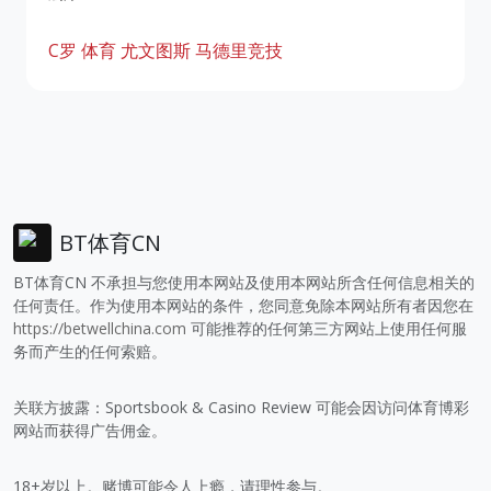
C罗
体育
尤文图斯
马德里竞技
BT体育CN
BT体育CN 不承担与您使用本网站及使用本网站所含任何信息相关的
任何责任。作为使用本网站的条件，您同意免除本网站所有者因您在
https://betwellchina.com
可能推荐的任何第三方网站上使用任何服
务而产生的任何索赔。
关联方披露：Sportsbook & Casino Review 可能会因访问体育博彩
网站而获得广告佣金。
18+岁以上。赌博可能令人上瘾，请理性参与。