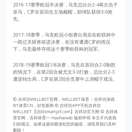
2016-17赛季欧冠半决赛，马竞总比分2-4再次负于
皇马，C罗在首回合主场戴帽，助球队获得3-0抢
先。
2017-18赛季，马竞欧冠小组赛出局后在欧联杯中
一路过关斩将前进决赛，在没有遭遇C罗的情况
下，马竞最终夺得这个赛季欧联杯的冠军。
2018-19赛季欧冠1/8决赛，马竞在首回合2-0制胜
的情况下，在第2回合被尤文3-0打败，总比分2-3
遭逆转出局，C罗在第2回合竞赛中上演帽子戏法。
© 吉祥坊WELLBET官网，WELLBET体育 – 吉祥坊游戏
BT体育CN，好笑新闻 © 吉祥坊APP手机吉祥坊
WELLBET【访问smartjxf.com】吉祥坊官方网 © 吉祥体
育官网，吉祥体育一 Haohaowb 版权申明 本文不代表我
们的观点。如果这篇转载侵犯您的版权，请联系我们及时
删除！