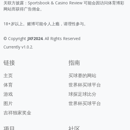
关联方披露：Sportsbook & Casino Review 可能会因访问体育博彩
网站而获得广告佣金。
18+岁以上。赌博可能令人上瘾，请理性参与。
© Copyright
JXF2024
. All Rights Reserved
Currently v1.0.2.
链接
指南
主页
买球赛的网站
体育
世界杯买球平台
游戏
球探足球比分
图片
世界杯买球平台
吉祥独家奖金
项目
社区