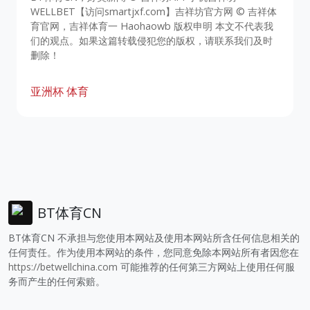
WELLBET【访问smartjxf.com】吉祥坊官方网 © 吉祥体
育官网，吉祥体育一 Haohaowb 版权申明 本文不代表我
们的观点。如果这篇转载侵犯您的版权，请联系我们及时
删除！
亚洲杯
体育
BT体育CN
BT体育CN 不承担与您使用本网站及使用本网站所含任何信息相关的
任何责任。作为使用本网站的条件，您同意免除本网站所有者因您在
https://betwellchina.com
可能推荐的任何第三方网站上使用任何服
务而产生的任何索赔。