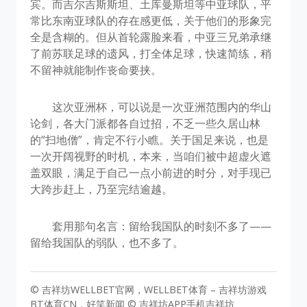
宾。而吉尔吉斯斯坦、土库曼斯坦等中亚球队，平
常比东南亚球队的存在感更低，关于他们的形象完
全是含糊的。但从首轮露脸来看，中亚三兄弟承继
了前苏联足球的遗风，打全体足球，快速简练，稍
不留神就能制作丧命要挟。
这次亚洲杯，可以说是一次亚洲范围内的华山
论剑，各大门派都各自过招，不乏一些久居山林
的“扫地僧”，肯定不行小瞧。关于国足来说，也是
一次开阔视野的时机，本来，当咱们被中超虚火遮
盖双眼，满足于自己一点小前进的时分，对手现已
大跨步赶上，乃至完结逾越。
套用那句名言：留给我国队的时刻不多了——
留给我国队的弱队，也不多了。
© 吉祥坊WELLBET官网，WELLBET体育 – 吉祥坊游戏
BT体育CN，好笑新闻 © 吉祥坊APP手机吉祥坊