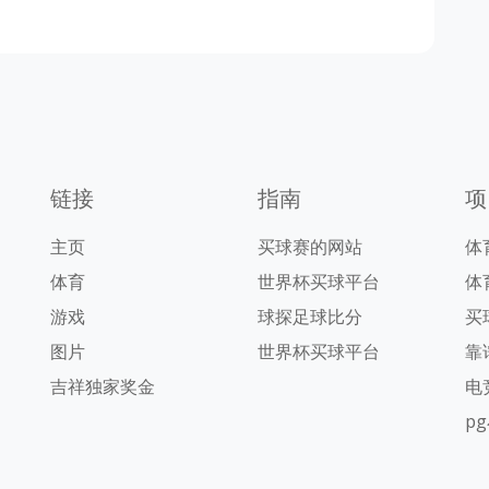
链接
指南
项
主页
买球赛的网站
体
体育
世界杯买球平台
体
游戏
球探足球比分
买
图片
世界杯买球平台
靠
吉祥独家奖金
电
p