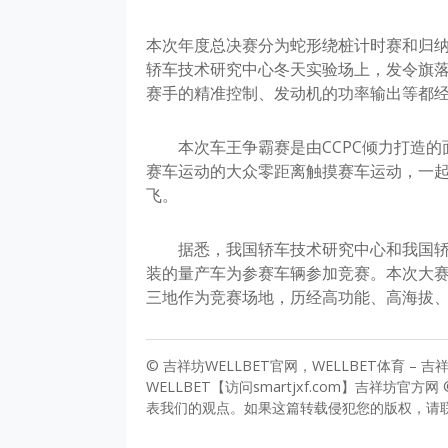
本次年度总决赛分为蛇形绕桩计时赛和归
轿车技术研究中心冬天实验场上，发令旗
赛手的精准控制、发动机的功率输出等都
本次车王争霸赛是由CCPC倾力打造的
赛车运动的大众零距离触摸赛车运动，一
飞。
据悉，我国轿车技术研究中心和我国轿车
装的量产车为参赛车辆参加竞赛。本次大赛
三地作为竞赛场地，历经高功能、高海拔、高
© 吉祥坊WELLBET官网，WELLBET体育 –
WELLBET【访问smartjxf.com】吉祥坊官方
表我们的观点。如果这篇转载侵犯您的版权，请