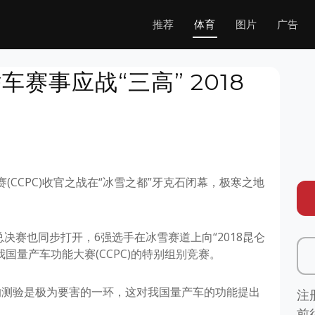
推荐
体育
图片
广告
车赛事应战“三高” 2018
大赛(CCPC)收官之战在“冰雪之都”牙克石闭幕，极寒之地
赛也同步打开，6强选手在冰雪赛道上向“2018昆仑
国量产车功能大赛(CCPC)的特别组别竞赛。
测验是极为要害的一环，这对我国量产车的功能提出
注
前