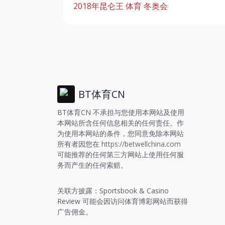
2018年昆仑王
体育
冬奥会
BT体育CN
BT体育CN 不承担与您使用本网站及使用
本网站所含任何信息相关的任何责任。作
为使用本网站的条件，您同意免除本网站
所有者因您在
https://betwellchina.com
可能推荐的任何第三方网站上使用任何服
务而产生的任何索赔。
关联方披露：Sportsbook & Casino
Review 可能会因访问体育博彩网站而获得
广告佣金。