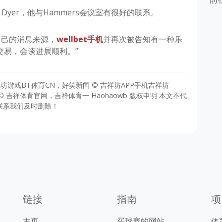
Dyer，他与Hammers会议室有很好的联系。
自己的消息来源，
wellbet手机
并再次被告知有一种乐
交易，会谈进展顺利。”
 吉祥坊游戏BT体育CN，好笑新闻 © 吉祥坊APP手机吉祥坊
网 © 吉祥体育官网，吉祥体育一 Haohaowb 版权申明 本文不代
联系我们及时删除！
链接
指南
项
主页
买球赛的网站
体