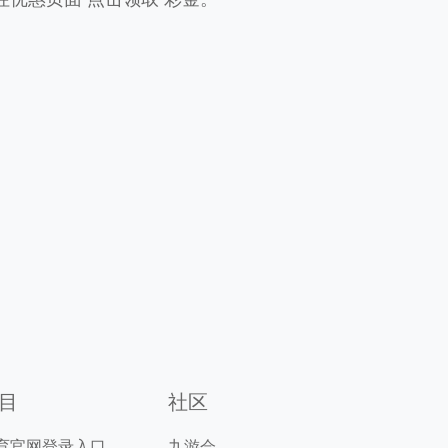
目
社区
育官网登录入口
九游会