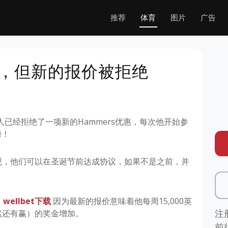
推荐
体育
图片
广告
，但新的报价被拒绝
的经纪人已经拒绝了一项新的Hammers优惠，每次他开始参
镑！
乐观，他们可以在圣诞节前达成协议，如果不是之前，并
，
wellbet下载
因为最新的报价意味着他每周15,000英
注
然还有赢）的奖金增加。
前