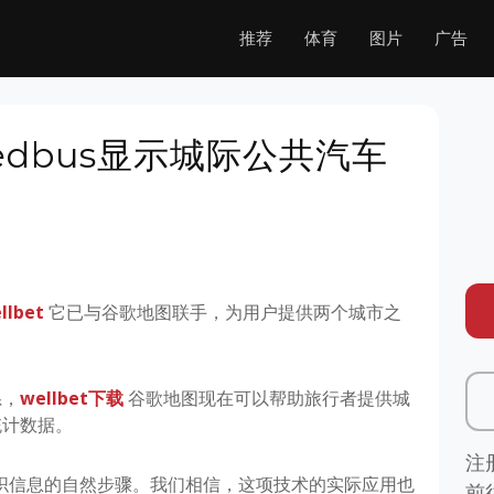
推荐
体育
图片
广告
dbus显示城际公共汽车
llbet
它已与谷歌地图联手，为用户提供两个城市之
系，
wellbet下载
谷歌地图现在可以帮助旅行者提供城
统计数据。
注
织信息的自然步骤。我们相信，这项技术的实际应用也
前