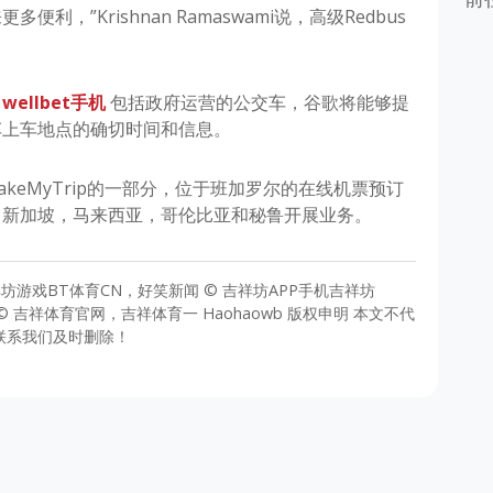
，”Krishnan Ramaswami说，高级Redbus
，
wellbet手机
包括政府运营的公交车，谷歌将能够提
车上车地点的确切时间和信息。
MakeMyTrip的一部分，位于班加罗尔的在线机票预订
，新加坡，马来西亚，哥伦比亚和秘鲁开展业务。
 吉祥坊游戏BT体育CN，好笑新闻 © 吉祥坊APP手机吉祥坊
网 © 吉祥体育官网，吉祥体育一 Haohaowb 版权申明 本文不代
联系我们及时删除！