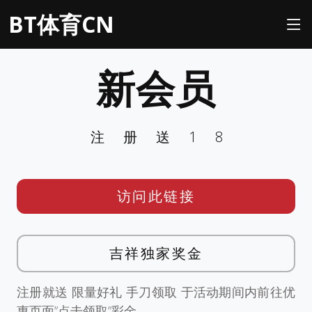
BT体育CN
新会员
注册送18
访问此链接
吉祥独家奖金
注册就送 限量好礼 手刀领取 于活动期间内前往优
惠页面”点击领取”彩金。