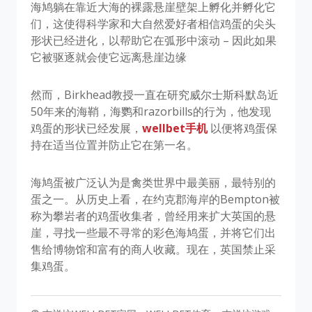
海鸠躺在靠近大海的裸露悬崖壁架上孵化并孵化它
们，这使得科学家和大自然爱好者相信鸡蛋的尖头
形状已经进化，以帮助它在弧形中滚动 – 因此如果
它被驱逐就会使它远离悬崖边缘
然而，Birkhead教授一直在研究威尔士斯科默岛近
50年来的海鞘，海鹦和razorbills的行为，他发现
鸡蛋的形状已经发展，
wellbet手机
以便将鸡蛋保
持在适当位置并防止它在第一名。
海鸠蛋被广泛认为是禽类世界中最美丽，最特别的
蛋之一。从历史上看，在约克郡海岸的Bempton被
称为攀岩者的鸡蛋收集者，曾经用来扩大英国的悬
崖，寻找一些最不寻常的彩色海鸠蛋，并将它们出
售给博物馆和富有的商人收藏。现在，英国禁止采
集鸡蛋。