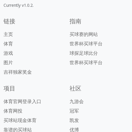
Currently v1.0.2.
链接
指南
主页
买球赛的网站
体育
世界杯买球平台
游戏
球探足球比分
图片
世界杯买球平台
吉祥独家奖金
项目
社区
体育官网登录入口
九游会
体育网投
冠军
买球站现金体育
凯发
靠谱的买球站
优博