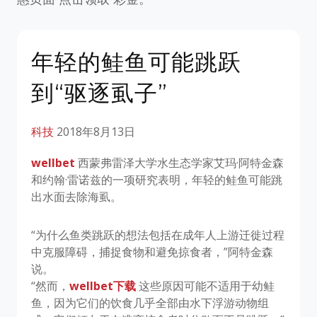
年轻的鲑鱼可能跳跃
到“驱逐虱子”
科技
2018年8月13日
wellbet
西蒙弗雷泽大学水生态学家艾玛·阿特金森
和约翰·雷诺兹的一项研究表明，年轻的鲑鱼可能跳
出水面去除海虱。
“为什么鱼类跳跃的想法包括在成年人上游迁徙过程
中克服障碍，捕捉食物和避免掠食者，”阿特金森
说。
“然而，
wellbet下载
这些原因可能不适用于幼鲑
鱼，因为它们的饮食几乎全部由水下浮游动物组