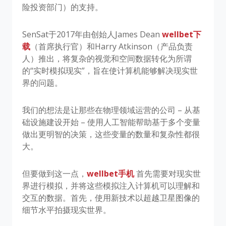
险投资部门）的支持。
SenSat于2017年由创始人James Dean
wellbet下
载
（首席执行官）和Harry Atkinson（产品负责
人）推出，将复杂的视觉和空间数据转化为所谓
的“实时模拟现实”，旨在使计算机能够解决现实世
界的问题。
我们的想法是让那些在物理领域运营的公司 – 从基
础设施建设开始 – 使用人工智能帮助基于多个变量
做出更明智的决策，这些变量的数量和复杂性都很
大。
但要做到这一点，
wellbet手机
首先需要对现实世
界进行模拟，并将这些模拟注入计算机可以理解和
交互的数据。首先，使用新技术以超越卫星图像的
细节水平拍摄现实世界。