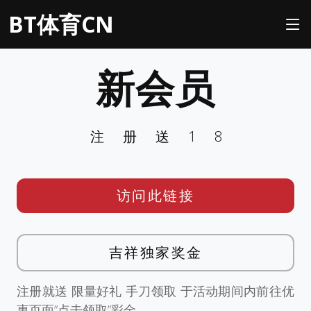
BT体育CN
新会员
注册送18
访问此链接
吉祥独家奖金
注册就送 限量好礼 手刀领取 于活动期间内前往优
惠页面”点击领取”彩金。