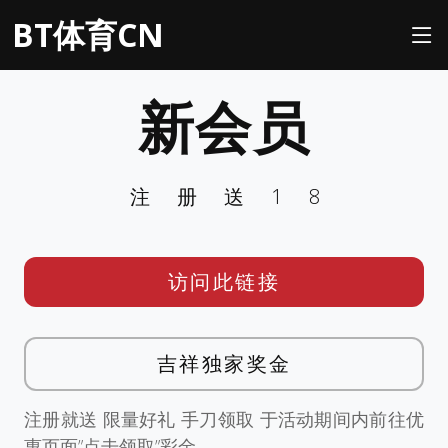
BT体育CN
新会员
注册送18
访问此链接
吉祥独家奖金
注册就送 限量好礼 手刀领取 于活动期间内前往优
惠页面”点击领取”彩金。