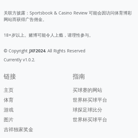
关联方披露：Sportsbook & Casino Review 可能会因访问体育博彩
网站而获得广告佣金。
18+岁以上。赌博可能令人上瘾，请理性参与。
© Copyright
JXF2024
. All Rights Reserved
Currently v1.0.2.
链接
指南
主页
买球赛的网站
体育
世界杯买球平台
游戏
球探足球比分
图片
世界杯买球平台
吉祥独家奖金