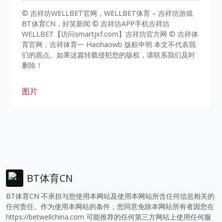
© 吉祥坊WELLBET官网，WELLBET体育 – 吉祥坊游戏
BT体育CN，好笑新闻 © 吉祥坊APP手机吉祥坊
WELLBET【访问smartjxf.com】吉祥坊官方网 © 吉祥体
育官网，吉祥体育一 Haohaowb 版权申明 本文不代表我
们的观点。如果这篇转载侵犯您的版权，请联系我们及时
删除！
图片
BT体育CN
BT体育CN 不承担与您使用本网站及使用本网站所含任何信息相关的
任何责任。作为使用本网站的条件，您同意免除本网站所有者因您在
https://betwellchina.com
可能推荐的任何第三方网站上使用任何服