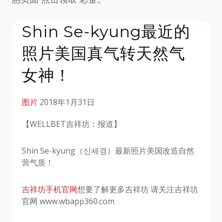
Shin Se-kyung最近的
照片美国真气转天然气
女神！
图片
2018年1月31日
【WELLBET吉祥坊：报道】
Shin Se-kyung（신세경）最新照片美国改造自然
营气质！
吉祥坊手机官网
想要了解更多吉祥坊 请关注吉祥坊
官网 www.wbapp360.com