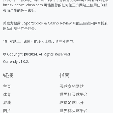
https://betwellchina.com
可能推荐的任何第三方网站上使用任何服
务而产生的任何索赔。
关联方披露：Sportsbook & Casino Review 可能会因访问体育博彩
网站而获得广告佣金。
18+岁以上。赌博可能令人上瘾，请理性参与。
© Copyright
JXF2024
. All Rights Reserved
Currently v1.0.2.
链接
指南
主页
买球赛的网站
体育
世界杯买球平台
游戏
球探足球比分
图片
世界杯买球平台