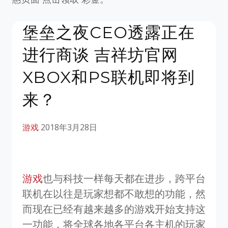
堡垒之夜CEO透露正在
进行商谈 吉祥坊官网
XBOX和PS联机即将到
来？
游戏
2018年3月28日
游戏
也与科技一样每天都在进步，跨平台
联机在以往是玩家想都不敢想的功能，然
而现在已经有越来越多的游戏开始支持这
一功能，将全球各地各平台各主机的玩家