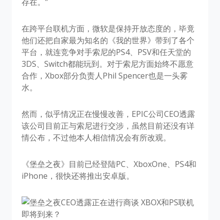
存在。”
在跨平台联机方面，微软是保持开放态度的，毕竟
他们还把自家最为知名的《我的世界》带到了各个
平台，就连竞争对手索尼的PS4、PSV和任天堂的
3DS、Switch都能玩到。对于索尼方面始终不愿意
合作，Xbox部分负责人Phil Spencer也是一头雾
水。
然而，似乎情况正在慢慢改善，EPIC公司CEO透露
该公司目前正与索尼进行交涉，虽然目前还没有详
情公布，不过他本人相信情况会有所改观。
《堡垒之夜》目前已经登陆PC、XboxOne、PS4和
iPhone，很快还将推出安卓版。